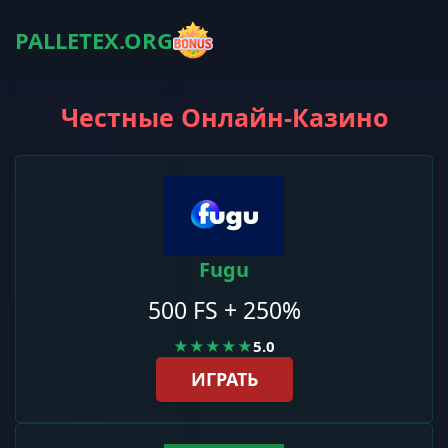
PALLETEX.ORG
Честные Онлайн-Казино
Fugu
500 FS + 250%
★★★★★
5.0
ИГРАТЬ