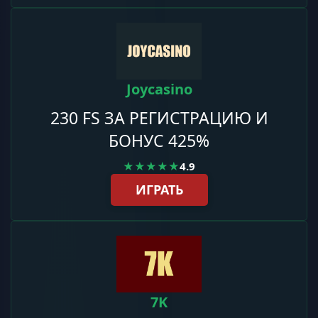
Joycasino
230 FS ЗА РЕГИСТРАЦИЮ И
БОНУС 425%
★★★★★
4.9
ИГРАТЬ
7K