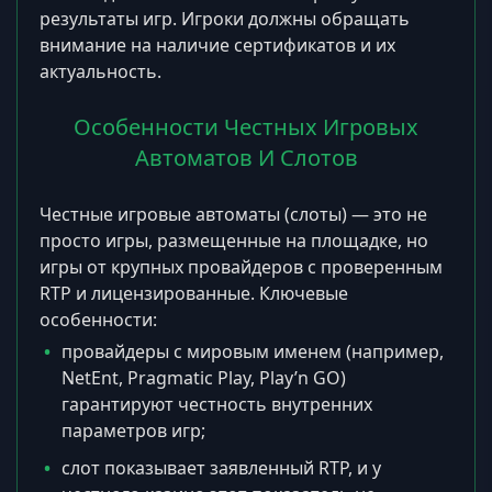
результаты игр. Игроки должны обращать
внимание на наличие сертификатов и их
актуальность.
Особенности Честных Игровых
Автоматов И Слотов
Честные игровые автоматы (слоты) — это не
просто игры, размещенные на площадке, но
игры от крупных провайдеров с проверенным
RTP и лицензированные. Ключевые
особенности:
провайдеры с мировым именем (например,
NetEnt, Pragmatic Play, Play’n GO)
гарантируют честность внутренних
параметров игр;
слот показывает заявленный RTP, и у