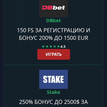
DBbet
150 FS ЗА РЕГИСТРАЦИЮ И
БОНУС 200% ДО 1500 EUR
★★★★★
4.5
ИГРАТЬ
Stake
250% БОНУС ДО 2500$ ЗА