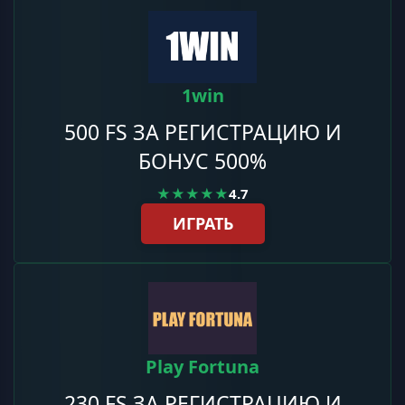
1win
500 FS ЗА РЕГИСТРАЦИЮ И
БОНУС 500%
★★★★★
4.7
ИГРАТЬ
Play Fortuna
230 FS ЗА РЕГИСТРАЦИЮ И