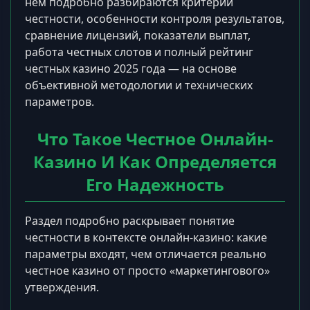
нем подробно разбираются критерии
честности, особенности контроля результатов,
сравнение лицензий, показатели выплат,
работа честных слотов и полный рейтинг
честных казино 2025 года — на основе
объективной методологии и технических
параметров.
Что Такое Честное Онлайн-
Казино И Как Определяется
Его Надежность
Раздел подробно раскрывает понятие
честности в контексте онлайн-казино: какие
параметры входят, чем отличается реально
честное казино от просто «маркетингового»
утверждения.