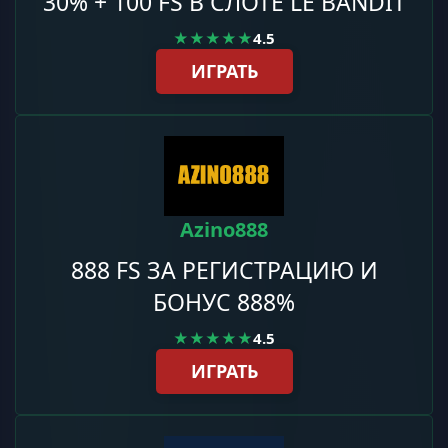
30% + 100 FS В СЛОТЕ LE BANDIT
★★★★★
4.5
ИГРАТЬ
Azino888
888 FS ЗА РЕГИСТРАЦИЮ И
БОНУС 888%
★★★★★
4.5
ИГРАТЬ