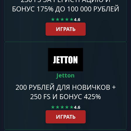
БОНУС 175% ДО 100 000 РУБЛЕЙ
★★★★★
4.6
ИГРАТЬ
Jetton
200 РУБЛЕЙ ДЛЯ НОВИЧКОВ +
250 FS И БОНУС 425%
★★★★★
4.6
ИГРАТЬ