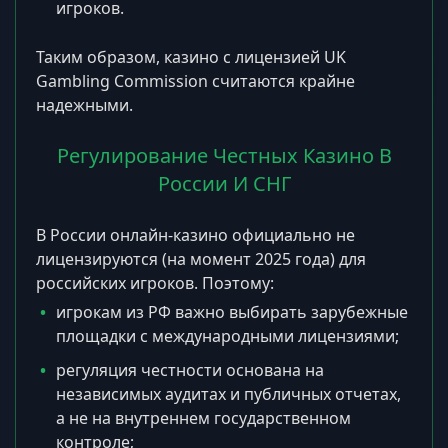
игроков.
Таким образом, казино с лицензией UK
Gambling Commission считаются крайне
надежными.
Регулирование Честных Казино В
России И СНГ
В России онлайн-казино официально не
лицензируются (на момент 2025 года) для
российских игроков. Поэтому:
игрокам из РФ важно выбирать зарубежные
площадки с международными лицензиями;
регуляция честности основана на
независимых аудитах и публичных отчетах,
а не на внутреннем государственном
контроле;